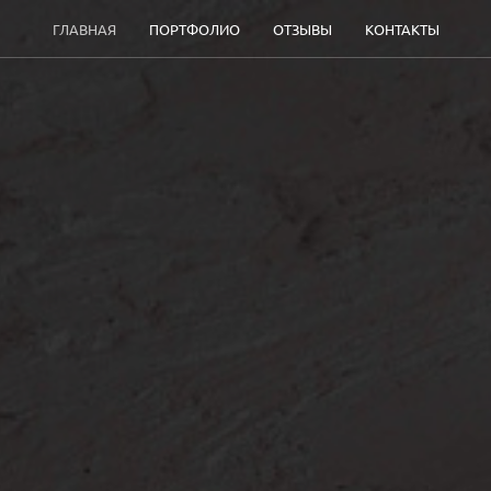
ГЛАВНАЯ
ПОРТФОЛИО
ОТЗЫВЫ
КОНТАКТЫ