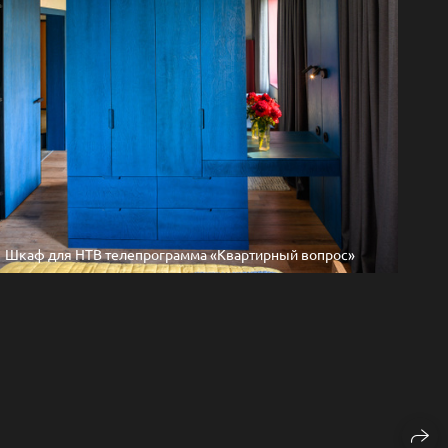
Шкаф для НТВ телепрограмма «Квартирный вопрос»